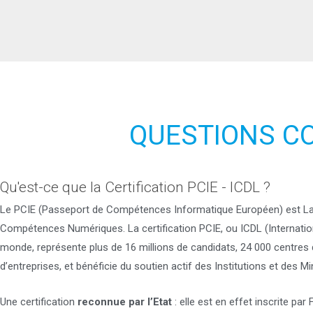
QUESTIONS C
Qu'est-ce que la Certification PCIE - ICDL ?
Le PCIE (Passeport de Compétences Informatique Européen) est La R
Compétences Numériques. La certification PCIE, ou ICDL (International
monde, représente plus de 16 millions de candidats, 24 000 centres de 
d’entreprises, et bénéficie du soutien actif des Institutions et des Mi
Une certification
reconnue par l’Etat
: elle est en effet inscrite p