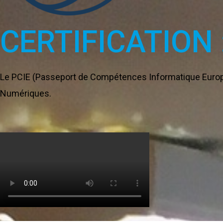
CERTIFICATION
Le PCIE (Passeport de Compétences Informatique Europé
Numériques.