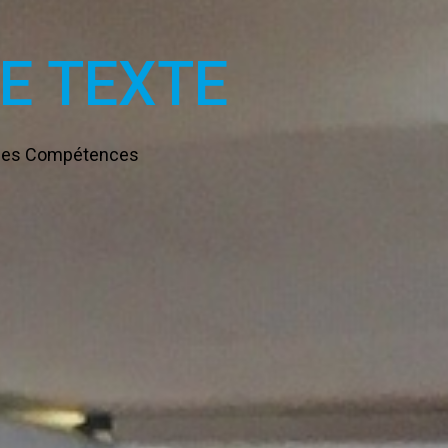
DE TEXTE
n des Compétences