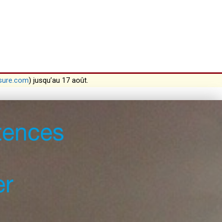
sure.com
) jusqu’au 17 août.