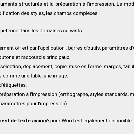
ments structurés et la préparation à l’impression. Le mod
ification des styles, les champs complexes.
pétence dans les domaines suivants :
ment offert par l’application : barres d’outils, paramètres d
 boutons et raccourcis principaux.
: sélection, déplacement, copie, mise en forme, marges, tabu
es comme une table, une image.
d’étiquettes.
préparation à l’impression (orthographe, styles standards, 
 paramètres pour l’impression).
ment de texte
avancé
pour Word est également disponible.