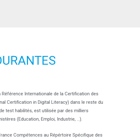
OURANTES
éférence Internationale de la Certification des
 Certification in Digital Literacy) dans le reste du
test habilités, est utilisée par des milliers
nistères (Education, Emploi, Industrie, …).
ar France Compétences au Répértoire Spécifique des