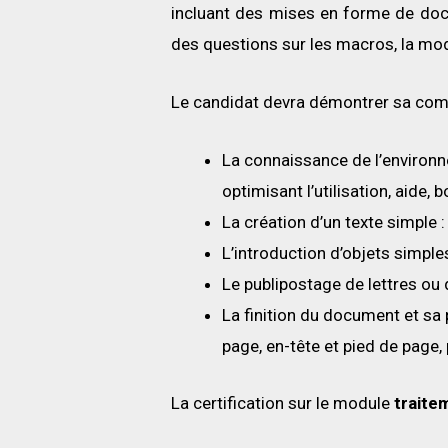
incluant des mises en forme de docu
des questions sur les macros, la mod
Le candidat devra démontrer sa com
La connaissance de l’environne
optimisant l’utilisation, aide,
La création d’un texte simple 
L’introduction d’objets simpl
Le publipostage de lettres ou 
La finition du document et sa 
page, en-tête et pied de page,
La certification sur le module
traite