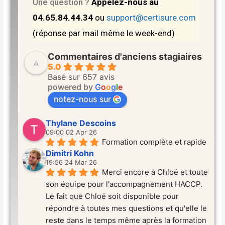
Appelez-nous au
Une question ?
04.65.84.44.34
ou
support@certisure.com
(réponse par mail même le week-end)
Commentaires d'anciens stagiaires
5.0
Basé sur 657 avis
powered by
G
o
o
g
l
e
notez-nous sur
Thylane Descoins
09:00 02 Apr 26
Formation complète et rapide
Dimitri Kohn
19:56 24 Mar 26
Merci encore à Chloé et toute 
son équipe pour l'accompagnement HACCP. 
Le fait que Chloé soit disponible pour 
répondre à toutes mes questions et qu'elle le 
reste dans le temps même après la formation 