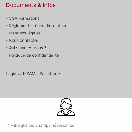
Documents & Infos
- CGV Formations
- Règlement intérieur Formation
- Mentions légales
- Nous contacter
- Qui sommes-nous ?
- Politique de confidentialité
Login with SAML_Salesforce
«
*
» indique les champs nécessaires