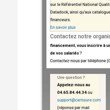
sur le Référentiel National Quali
Datadock, ainsi qu'aux catalogue
financeurs.
En savoir plus
Contactez notre organ
financement
,
vous inscrire à 
de vos salariés
?
Contactez-nous par téléphone (0
Une question ?
Appelez-nous au
04.65.84.44.34
ou
support@certisure.com
(réponse par mail