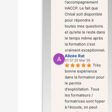
l'accompagnement 
HACCP. Le fait que 
Chloé soit disponible 
pour répondre à 
toutes mes questions 
et qu'elle le reste dans 
le temps même après 
la formation c'est 
vraiment exceptionnel.
Alizée Rat
07:37 20 Mar 26
Très 
bonne expérience 
dans la formation pour 
le permis 
d'exploitation. Tous 
les formateurs / 
formatrices sont hyper 
à l'écoute, on peut 