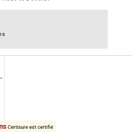
es
ons
Certisure est certifié