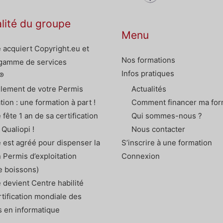
alité du groupe
Menu
 acquiert Copyright.eu et
Nos formations
 gamme de services
Infos pratiques
®
lement de votre Permis
Actualités
ation : une formation à part !
Comment financer ma for
 fête 1 an de sa certification
Qui sommes-nous ?
 Qualiopi !
Nous contacter
 est agréé pour dispenser la
S’inscrire à une formation
 Permis d’exploitation
Connexion
e boissons)
 devient Centre habilité
rtification mondiale des
s en informatique