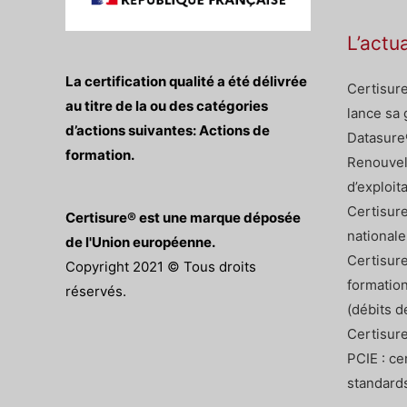
L’actu
La certification qualité a été délivrée
Certisure
au titre de la ou des catégories
lance sa
d’actions suivantes: Actions de
Datasure
formation.
Renouvel
d’exploit
Certisure
Certisure® est une marque déposée
nationale
de l'Union européenne.
Certisure
Copyright 2021 © Tous droits
formation
réservés.
(débits d
Certisure
PCIE : ce
standard