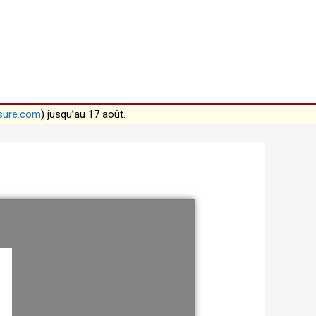
sure.com
) jusqu’au 17 août.