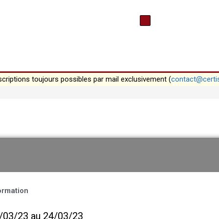
scriptions toujours possibles par mail exclusivement (
contact@certi
formation
2/03/23 au 24/03/23