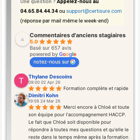
Appelez-nous au
Une question ?
04.65.84.44.34
ou
support@certisure.com
(réponse par mail même le week-end)
Commentaires d'anciens stagiaires
5.0
Basé sur 657 avis
powered by
G
o
o
g
l
e
notez-nous sur
Thylane Descoins
09:00 02 Apr 26
Formation complète et rapide
Dimitri Kohn
19:56 24 Mar 26
Merci encore à Chloé et toute 
son équipe pour l'accompagnement HACCP. 
Le fait que Chloé soit disponible pour 
répondre à toutes mes questions et qu'elle le 
reste dans le temps même après la formation 