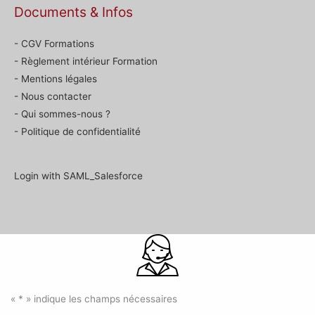
Documents & Infos
- CGV Formations
- Règlement intérieur Formation
- Mentions légales
- Nous contacter
- Qui sommes-nous ?
- Politique de confidentialité
Login with SAML_Salesforce
«
*
» indique les champs nécessaires