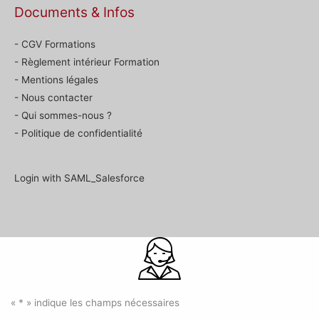
Documents & Infos
- CGV Formations
- Règlement intérieur Formation
- Mentions légales
- Nous contacter
- Qui sommes-nous ?
- Politique de confidentialité
Login with SAML_Salesforce
«
*
» indique les champs nécessaires