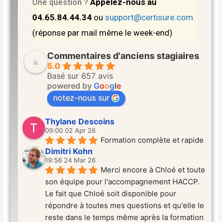
Appelez-nous au
Une question ?
04.65.84.44.34
ou
support@certisure.com
(réponse par mail même le week-end)
Commentaires d'anciens stagiaires
5.0
Basé sur 657 avis
powered by
G
o
o
g
l
e
notez-nous sur
Thylane Descoins
09:00 02 Apr 26
Formation complète et rapide
Dimitri Kohn
19:56 24 Mar 26
Merci encore à Chloé et toute 
son équipe pour l'accompagnement HACCP. 
Le fait que Chloé soit disponible pour 
répondre à toutes mes questions et qu'elle le 
reste dans le temps même après la formation 