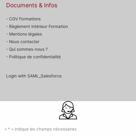
Documents & Infos
- CGV Formations
- Règlement intérieur Formation
- Mentions légales
- Nous contacter
- Qui sommes-nous ?
- Politique de confidentialité
Login with SAML_Salesforce
«
*
» indique les champs nécessaires