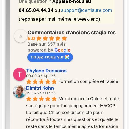
Appelez-nous au
Une question ?
04.65.84.44.34
ou
support@certisure.com
(réponse par mail même le week-end)
Commentaires d'anciens stagiaires
5.0
Basé sur 657 avis
powered by
G
o
o
g
l
e
notez-nous sur
Thylane Descoins
09:00 02 Apr 26
Formation complète et rapide
Dimitri Kohn
19:56 24 Mar 26
Merci encore à Chloé et toute 
son équipe pour l'accompagnement HACCP. 
Le fait que Chloé soit disponible pour 
répondre à toutes mes questions et qu'elle le 
reste dans le temps même après la formation 