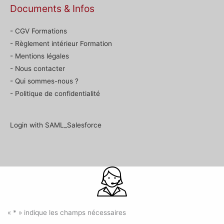
Documents & Infos
- CGV Formations
- Règlement intérieur Formation
- Mentions légales
- Nous contacter
- Qui sommes-nous ?
- Politique de confidentialité
Login with SAML_Salesforce
«
*
» indique les champs nécessaires