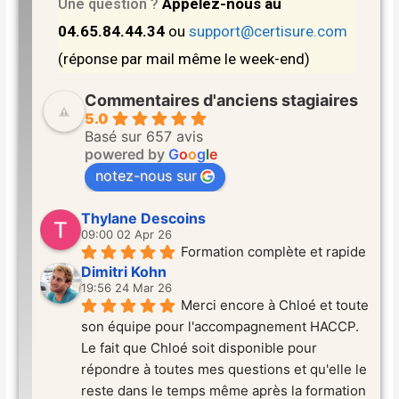
Appelez-nous au
Une question ?
04.65.84.44.34
ou
support@certisure.com
(réponse par mail même le week-end)
Commentaires d'anciens stagiaires
5.0
Basé sur 657 avis
powered by
G
o
o
g
l
e
notez-nous sur
Thylane Descoins
09:00 02 Apr 26
Formation complète et rapide
Dimitri Kohn
19:56 24 Mar 26
Merci encore à Chloé et toute 
son équipe pour l'accompagnement HACCP. 
Le fait que Chloé soit disponible pour 
répondre à toutes mes questions et qu'elle le 
reste dans le temps même après la formation 