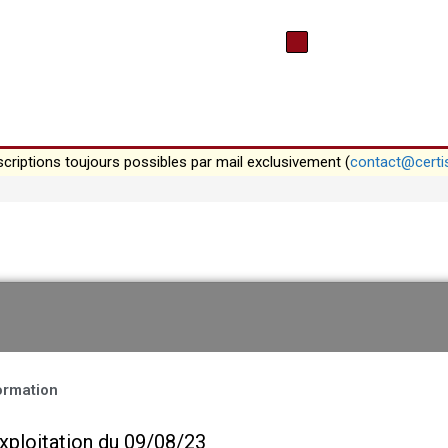
scriptions toujours possibles par mail exclusivement (
contact@certi
formation
ploitation du 09/08/23