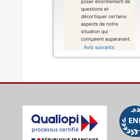
poser énormément de 
questions et 
décortiquer certains 
aspects de notre 
situation qui 
coinçaient auparavant.
Avis suivants