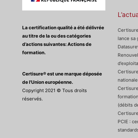
L’actu
La certification qualité a été délivrée
Certisure
au titre de la ou des catégories
lance sa
d’actions suivantes: Actions de
Datasure
formation.
Renouvel
d’exploit
Certisure
Certisure® est une marque déposée
nationale
de l'Union européenne.
Certisure
Copyright 2021 © Tous droits
formation
réservés.
(débits d
Certisure
PCIE : ce
standard