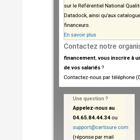
sur le Référentiel National Quali
Datadock, ainsi qu'aux catalogue
financeurs.
En savoir plus
Contactez notre organ
financement
,
vous inscrire à 
de vos salariés
?
Contactez-nous par téléphone (0
Une question ?
Appelez-nous au
04.65.84.44.34
ou
support@certisure.com
(réponse par mail