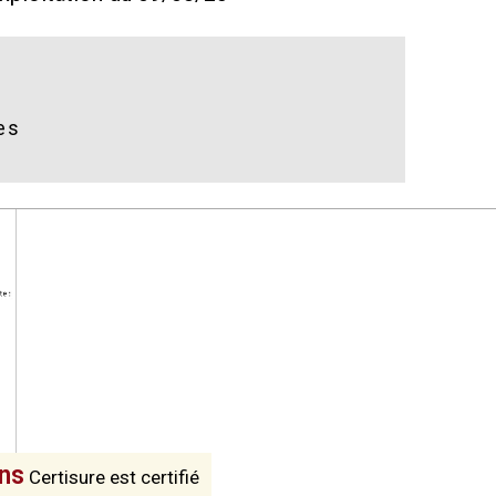
es
ons
Certisure est certifié