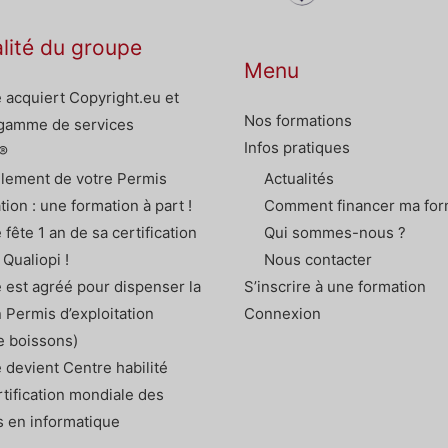
alité du groupe
Menu
 acquiert Copyright.eu et
Nos formations
 gamme de services
Infos pratiques
®
lement de votre Permis
Actualités
ation : une formation à part !
Comment financer ma for
 fête 1 an de sa certification
Qui sommes-nous ?
 Qualiopi !
Nous contacter
 est agréé pour dispenser la
S’inscrire à une formation
 Permis d’exploitation
Connexion
e boissons)
 devient Centre habilité
rtification mondiale des
s en informatique