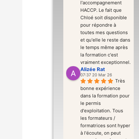
l'accompagnement 
HACCP. Le fait que 
Chloé soit disponible 
pour répondre à 
toutes mes questions 
et qu'elle le reste dans 
le temps même après 
la formation c'est 
vraiment exceptionnel.
Alizée Rat
07:37 20 Mar 26
Très 
bonne expérience 
dans la formation pour 
le permis 
d'exploitation. Tous 
les formateurs / 
formatrices sont hyper 
à l'écoute, on peut 