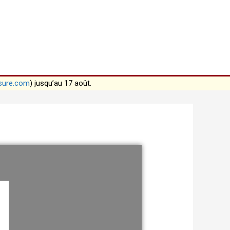
sure.com
) jusqu’au 17 août.