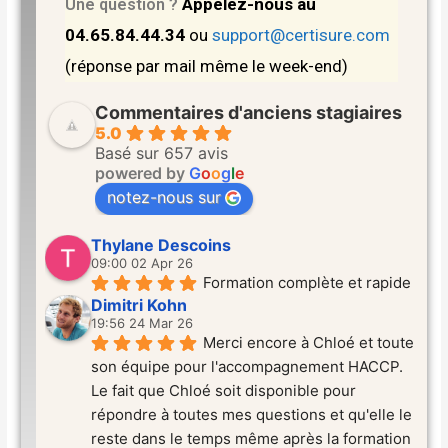
Appelez-nous au
Une question ?
04.65.84.44.34
ou
support@certisure.com
(réponse par mail même le week-end)
Commentaires d'anciens stagiaires
5.0
Basé sur 657 avis
powered by
G
o
o
g
l
e
notez-nous sur
Thylane Descoins
09:00 02 Apr 26
Formation complète et rapide
Dimitri Kohn
19:56 24 Mar 26
Merci encore à Chloé et toute 
son équipe pour l'accompagnement HACCP. 
Le fait que Chloé soit disponible pour 
répondre à toutes mes questions et qu'elle le 
reste dans le temps même après la formation 