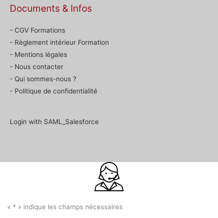
Documents & Infos
- CGV Formations
- Règlement intérieur Formation
- Mentions légales
- Nous contacter
- Qui sommes-nous ?
- Politique de confidentialité
Login with SAML_Salesforce
«
*
» indique les champs nécessaires