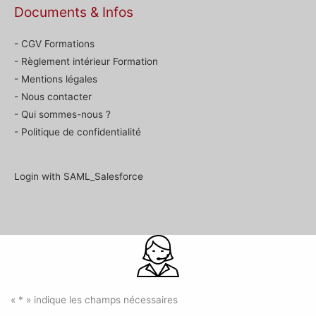
Documents & Infos
- CGV Formations
- Règlement intérieur Formation
- Mentions légales
- Nous contacter
- Qui sommes-nous ?
- Politique de confidentialité
Login with SAML_Salesforce
«
*
» indique les champs nécessaires