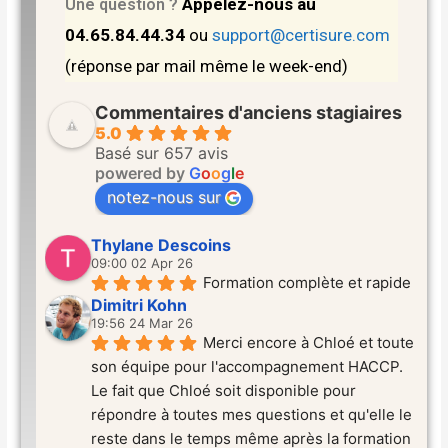
Appelez-nous au
Une question ?
04.65.84.44.34
ou
support@certisure.com
(réponse par mail même le week-end)
Commentaires d'anciens stagiaires
5.0
Basé sur 657 avis
powered by
G
o
o
g
l
e
notez-nous sur
Thylane Descoins
09:00 02 Apr 26
Formation complète et rapide
Dimitri Kohn
19:56 24 Mar 26
Merci encore à Chloé et toute 
son équipe pour l'accompagnement HACCP. 
Le fait que Chloé soit disponible pour 
répondre à toutes mes questions et qu'elle le 
reste dans le temps même après la formation 