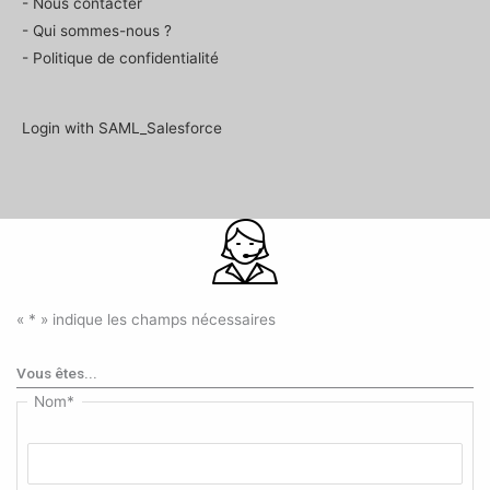
- Nous contacter
- Qui sommes-nous ?
- Politique de confidentialité
Login with SAML_Salesforce
«
*
» indique les champs nécessaires
Vous êtes...
Nom
*