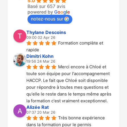
5.0
Basé sur 657 avis
powered by
G
o
o
g
l
e
notez-nous sur
Thylane Descoins
09:00 02 Apr 26
Formation complète et 
rapide
Dimitri Kohn
19:56 24 Mar 26
Merci encore à Chloé et 
toute son équipe pour l'accompagnement 
HACCP. Le fait que Chloé soit disponible 
pour répondre à toutes mes questions et 
qu'elle le reste dans le temps même après 
la formation c'est vraiment exceptionnel.
Alizée Rat
07:37 20 Mar 26
Très bonne expérience 
dans la formation pour le permis 