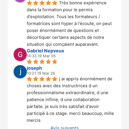
Très bonne expérience 
dans la formation pour le permis 
d'exploitation. Tous les formateurs / 
formatrices sont hyper à l'écoute, on peut 
poser énormément de questions et 
décortiquer certains aspects de notre 
situation qui coinçaient auparavant.
Gabriel Nepveux
14:33 19 Mar 26
joseph
10:21 19 Mar 26
j ai appris énormément de 
choses avec des instructrices d un 
professionnalisme extraordinaire, d une 
patience infinie, d une collaboration 
parfaite. je suis très satisfait d'avoir 
participé à ce stage. merci beaucoup, mille 
mercis
Avis suivants