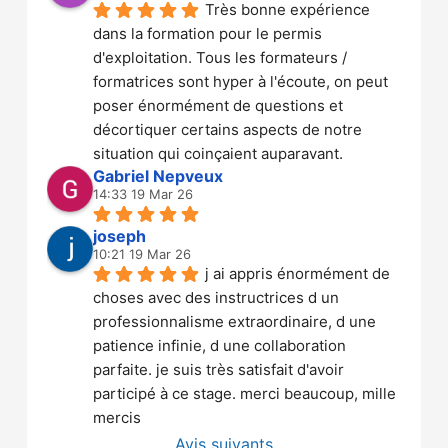
Très bonne expérience 
dans la formation pour le permis 
d'exploitation. Tous les formateurs / 
formatrices sont hyper à l'écoute, on peut 
poser énormément de questions et 
décortiquer certains aspects de notre 
situation qui coinçaient auparavant.
Gabriel Nepveux
14:33 19 Mar 26
joseph
10:21 19 Mar 26
j ai appris énormément de 
choses avec des instructrices d un 
professionnalisme extraordinaire, d une 
patience infinie, d une collaboration 
parfaite. je suis très satisfait d'avoir 
participé à ce stage. merci beaucoup, mille 
mercis
Avis suivants