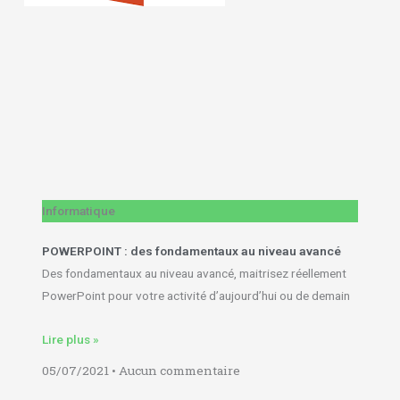
Informatique
POWERPOINT : des fondamentaux au niveau avancé
Des fondamentaux au niveau avancé, maitrisez réellement
PowerPoint pour votre activité d’aujourd’hui ou de demain
Lire plus »
05/07/2021
Aucun commentaire