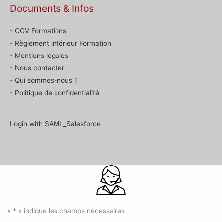
Documents & Infos
- CGV Formations
- Règlement intérieur Formation
- Mentions légales
- Nous contacter
- Qui sommes-nous ?
- Politique de confidentialité
Login with SAML_Salesforce
«
*
» indique les champs nécessaires