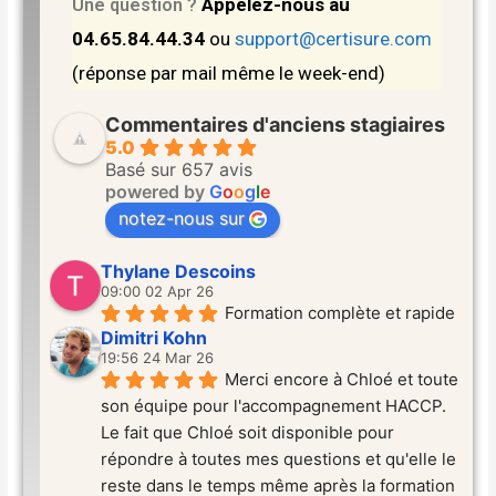
Appelez-nous au
Une question ?
04.65.84.44.34
ou
support@certisure.com
(réponse par mail même le week-end)
Commentaires d'anciens stagiaires
5.0
Basé sur 657 avis
powered by
G
o
o
g
l
e
notez-nous sur
Thylane Descoins
09:00 02 Apr 26
Formation complète et rapide
Dimitri Kohn
19:56 24 Mar 26
Merci encore à Chloé et toute 
son équipe pour l'accompagnement HACCP. 
Le fait que Chloé soit disponible pour 
répondre à toutes mes questions et qu'elle le 
reste dans le temps même après la formation 