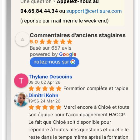
Appelez-nous au
Une question ?
04.65.84.44.34
ou
support@certisure.com
(réponse par mail même le week-end)
Commentaires d'anciens stagiaires
5.0
Basé sur 657 avis
powered by
G
o
o
g
l
e
notez-nous sur
Thylane Descoins
09:00 02 Apr 26
Formation complète et rapide
Dimitri Kohn
19:56 24 Mar 26
Merci encore à Chloé et toute 
son équipe pour l'accompagnement HACCP. 
Le fait que Chloé soit disponible pour 
répondre à toutes mes questions et qu'elle le 
reste dans le temps même après la formation 