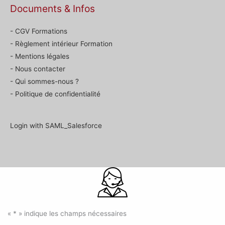
Documents & Infos
- CGV Formations
- Règlement intérieur Formation
- Mentions légales
- Nous contacter
- Qui sommes-nous ?
- Politique de confidentialité
Login with SAML_Salesforce
«
*
» indique les champs nécessaires