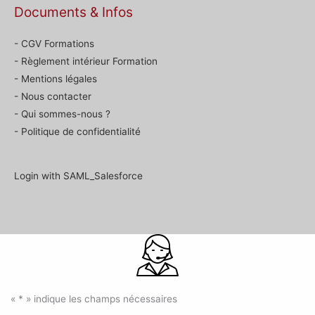
Documents & Infos
- CGV Formations
- Règlement intérieur Formation
- Mentions légales
- Nous contacter
- Qui sommes-nous ?
- Politique de confidentialité
Login with SAML_Salesforce
«
*
» indique les champs nécessaires