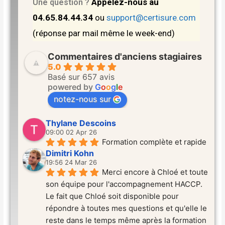
Appelez-nous au
Une question ?
04.65.84.44.34
ou
support@certisure.com
(réponse par mail même le week-end)
Commentaires d'anciens stagiaires
5.0
Basé sur 657 avis
powered by
G
o
o
g
l
e
notez-nous sur
Thylane Descoins
09:00 02 Apr 26
Formation complète et rapide
Dimitri Kohn
19:56 24 Mar 26
Merci encore à Chloé et toute 
son équipe pour l'accompagnement HACCP. 
Le fait que Chloé soit disponible pour 
répondre à toutes mes questions et qu'elle le 
reste dans le temps même après la formation 