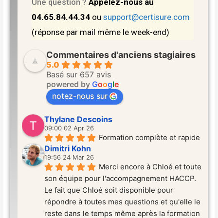
Appelez-nous au
Une question ?
04.65.84.44.34
ou
support@certisure.com
(réponse par mail même le week-end)
Commentaires d'anciens stagiaires
5.0
Basé sur 657 avis
powered by
G
o
o
g
l
e
notez-nous sur
Thylane Descoins
09:00 02 Apr 26
Formation complète et rapide
Dimitri Kohn
19:56 24 Mar 26
Merci encore à Chloé et toute 
son équipe pour l'accompagnement HACCP. 
Le fait que Chloé soit disponible pour 
répondre à toutes mes questions et qu'elle le 
reste dans le temps même après la formation 