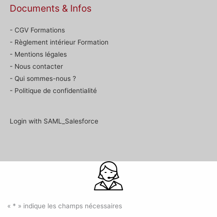
Documents & Infos
- CGV Formations
- Règlement intérieur Formation
- Mentions légales
- Nous contacter
- Qui sommes-nous ?
- Politique de confidentialité
Login with SAML_Salesforce
«
*
» indique les champs nécessaires